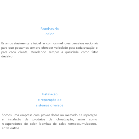
Bombas de
calor
Estamos atualmente a trabalhar com os melhores parceiros nacionais
para que possamos sempre oferecer variedade para cada situação e
para cada cliente, atendendo sempre a qualidade como fator
decisivo
Instalação
e
reparação
de
sistemas diversos
Somos uma empresa com provas dadas no mercado na reparação
e instalação de produtos de climatização, assim como
recuperadores de calor, bombas de calor, termoacumuladores,
entre outros