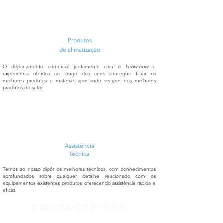
Produtos
de
climatização
O departamento comercial juntamente com o
know-how
e
experiência obtidos ao longo dos anos consegue filtrar os
melhores produtos e materiais apostando sempre nos melhores
produtos do setor
Assistência
técnica
Temos ao nosso dipôr os melhores técnicos, com conhecimentos
aprofundados sobre qualquer detalhe relacionado com os
equipamentos existentes produtos oferecendo assistência rápida e
eficaz
contacte-nos