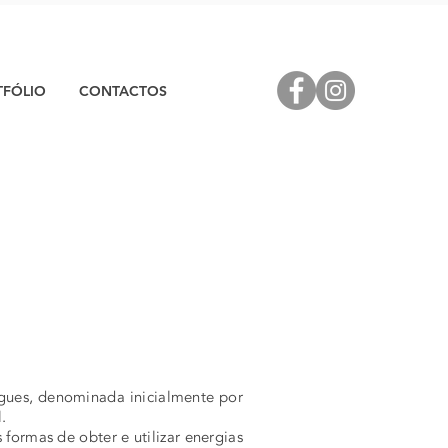
TFÓLIO
CONTACTOS
gues, denominada inicialmente por
.
ormas de obter e utilizar energias