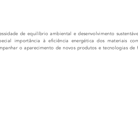
essidade de equilíbrio ambiental e desenvolvimento sustentáv
pecial importância à eficiência energética dos materiais c
panhar o aparecimento de novos produtos e tecnologias de fo