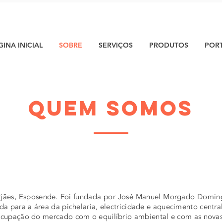
GINA INICIAL
SOBRE
SERVIÇOS
PRODUTOS
POR
quem somos
rjães, Esposende. Foi fundada por José Manuel Morgado Domin
da para a área da pichelaria, electricidade e aquecimento central
cupação do mercado com o equilíbrio ambiental e com as novas f