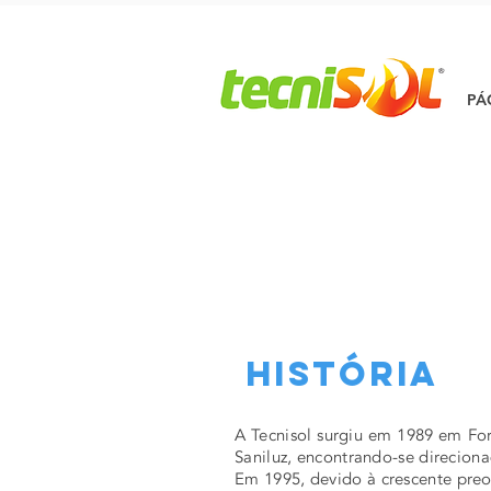
PÁ
História
A Tecnisol surgiu em 1989 em Fo
Saniluz, encontrando-se direciona
Em 1995, devido à crescente preo