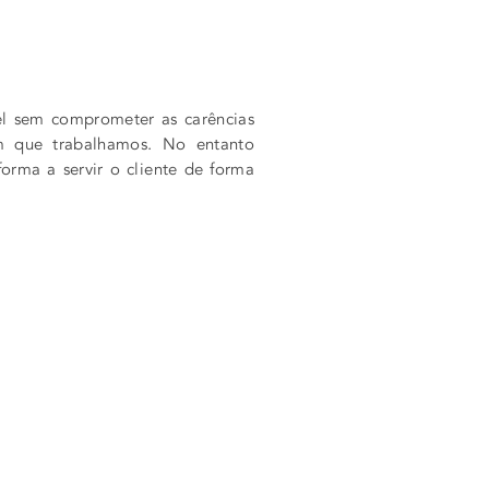
el sem comprometer as carências
om que trabalhamos. No entanto
rma a servir o cliente de forma