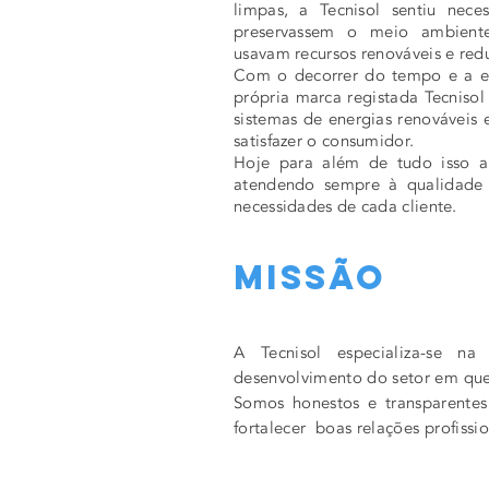
limpas, a Tecnisol sentiu nece
preservassem o meio ambiente
usavam recursos renováveis e red
Com o decorrer do tempo e a ex
própria marca registada Tecniso
sistemas de energias renováveis 
satisfazer o consumidor.
Hoje para além de tudo isso a 
atendendo sempre à qualidade 
necessidades de cada cliente.
Missão
A Tecnisol especializa-se n
desenvolvimento do setor em qu
Somos honestos e transparentes
fortalecer boas relações profissio