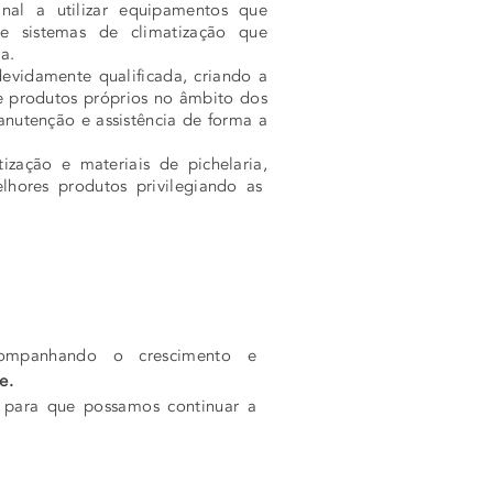
inal a utilizar equipamentos que
e sistemas de climatização que
a.
vidamente qualificada, criando a
e produtos próprios no âmbito dos
anutenção e assistência de forma a
zação e materiais de pichelaria,
hores produtos privilegiando as
acompanhando o crescimento e
de.
s para que possamos continuar a